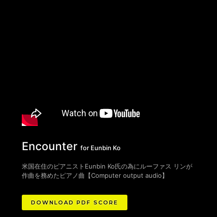
Encounter
for Eunbin Ko
米国在住のピアニストEunbin Ko氏の為にルーファス リンが
作曲を務めたピアノ曲
【
Computer output audio
】
DOWNLOAD PDF SCORE