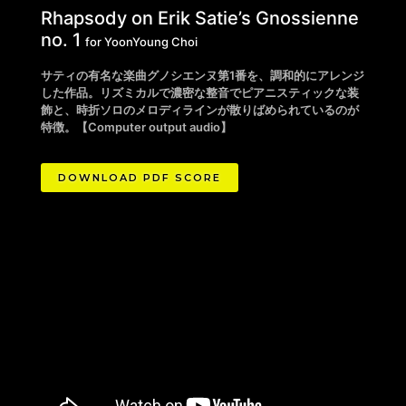
Rhapsody on Erik Satie’s
Gnossie
nn
e
no. 1
for YoonYoung Choi
サティの有名な楽曲グノシエンヌ第1番を、調和的にアレンジ
した作品。リズミカルで濃密な整音でピアニスティックな装
飾と、時折ソロのメロディラインが散りばめられているのが
特徴。
【Computer output audio】
DOWNLOAD PDF SCORE