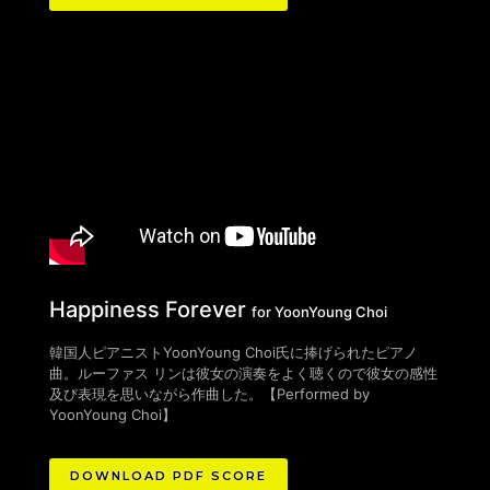
Happiness Forever
for YoonYoung Choi
韓国人ピアニストYoonYoung Choi氏に捧げられたピアノ
曲。
ルーファス リンは彼女の演奏をよく聴くので彼女の感性
及び表現を思いながら作曲した。【Performed by
YoonYoung Choi】
DOWNLOAD PDF SCORE