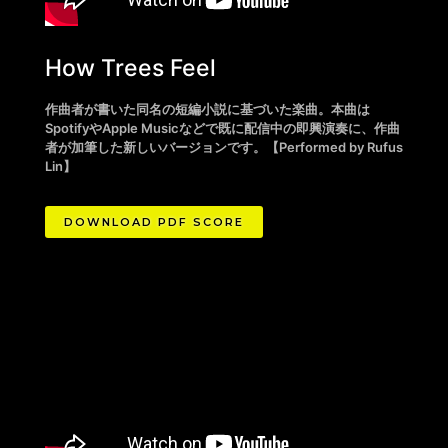
How Trees Feel
作曲者が書いた同名の短編小説に基づいた楽曲。本曲は
SpotifyやApple Musicなどで既に配信中の即興演奏に、作曲
者が加筆した新しいバージョンです。
【
Performed by Rufus
Lin
】
DOWNLOAD PDF SCORE