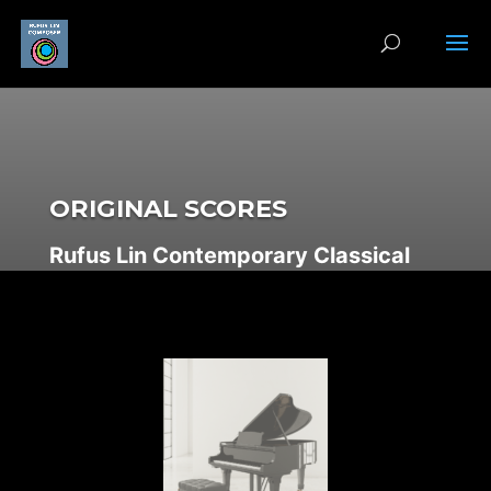
ORIGINAL SCORES
Rufus Lin Contemporary Classical