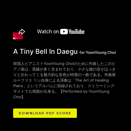
A Tiny Bell In Daegu
for YoonYoung Choi
韓国人ピアニストYoonYoung Choiのために作曲したこのピ
アノ曲は、黒鍵が多く含まれており、小さな鐘の音がはっき
りと伝わってくる魅力的な音色が特徴の一曲である。作曲家
ルーファス リン自身による演奏は「The Art of Healing
Piano」というアルバムに収録されており、ストリーミング
サイトでも視聴が出来る。
【Performed by YoonYoung
Choi】
DOWNLOAD PDF SCORE