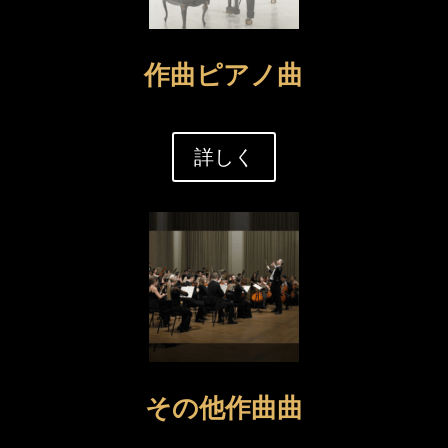
作曲ピアノ曲
詳しく
その他作曲曲