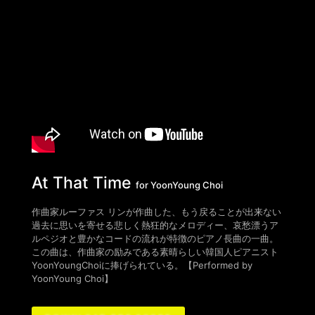
At That Time
for YoonYoung Choi
作曲家ルーファス リンが作曲した、もう戻ることが出来ない
過去に思いを寄せる悲しく熱狂的なメロディー、哀愁漂うア
ルペジオと豊かなコードの流れが特徴のピアノ長曲の一曲。
この曲は、作曲家の励みである素晴らしい韓国人ピアニスト
YoonYoungChoiに捧げられている。【Performed by
YoonYoung Choi】