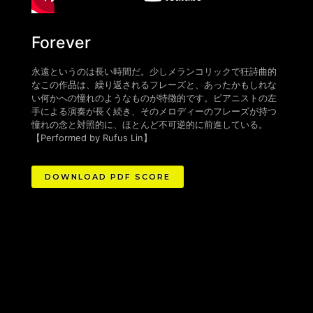
Forever
永遠というのは長い時間だ。少しメランコリックで狂詩曲的
なこの作品は、繰り返されるフレーズと、あったかもしれな
い何かへの憧れのようなものが特徴的です。ピアニストの左
手による演奏が長く続き、そのメロディーのフレーズが持つ
憧れの念と対照的に、ほとんど不可逆的に前進している。
【
Performed by Rufus Lin
】
DOWNLOAD PDF SCORE