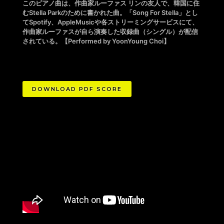
このピアノ曲は、作曲家ルーファス リンの友人で、韓国に住
むStella Parkのために書かれた曲。「Song For Stella」とし
てSpotify、AppleMusicや各ストリーミングサービスにて、
作曲家ルーファスが自ら演奏した収録曲（シングル）が配信
されている。【Performed by YoonYoung Choi】
DOWNLOAD PDF SCORE