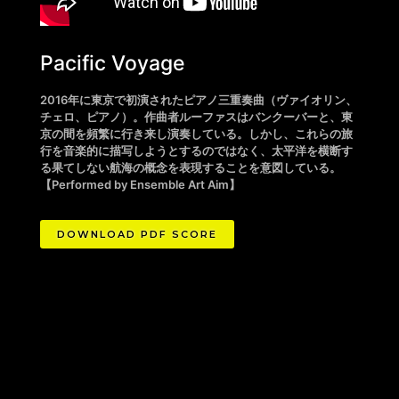
Pacific Voyage
2016年に東京で初演されたピアノ三重奏曲（ヴァイオリン、
チェロ、ピアノ）。作曲者ルーファスはバンクーバーと、東
京の間を頻繁に行き来し演奏している。しかし、これらの旅
行を音楽的に描写しようとするのではなく、太平洋を横断す
る果てしない航海の概念を表現することを意図している。
【Performed by Ensemble Art Aim】
DOWNLOAD PDF SCORE