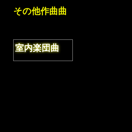
その他作曲曲
室内楽団
曲