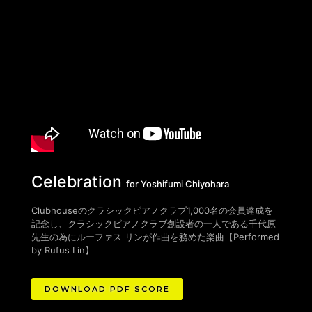
Celebration
for Yoshifumi Chiyohara
Clubhouseのクラシックピアノクラブ1,000名の会員達成を
記念し、クラシックピアノクラブ創設者の一人である千代原
先生の為にルーファス リンが作曲を務めた楽曲
【
Performed
by Rufus Lin
】
DOWNLOAD PDF SCORE