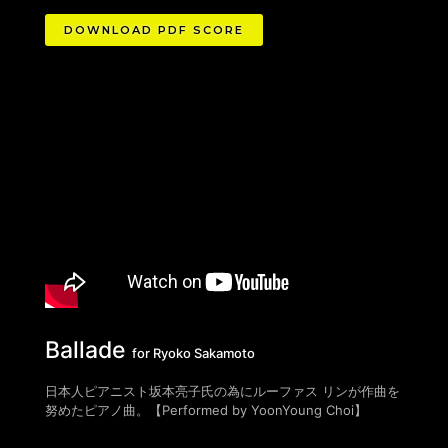
DOWNLOAD PDF SCORE
Ballade
for Ryoko Sakamoto
日本人ピアニスト坂本亮子氏の為にルーファス リンが作曲を
努めたピアノ曲。【Performed by YoonYoung Choi】